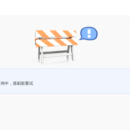
查询中，请刷新重试